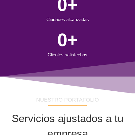
0
+
Ciudades alcanzadas
0
+
Clientes satisfechos
NUESTRO PORTAFOLIO
Servicios ajustados a tu
empresa