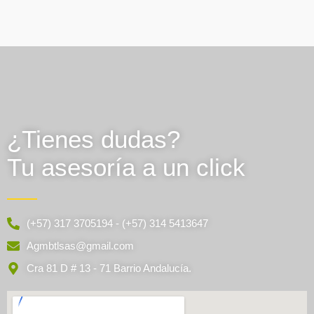
¿Tienes dudas?
Tu asesoría a un click
(+57) 317 3705194 - (+57) 314 5413647
Agmbtlsas@gmail.com
Cra 81 D # 13 - 71 Barrio Andalucía.